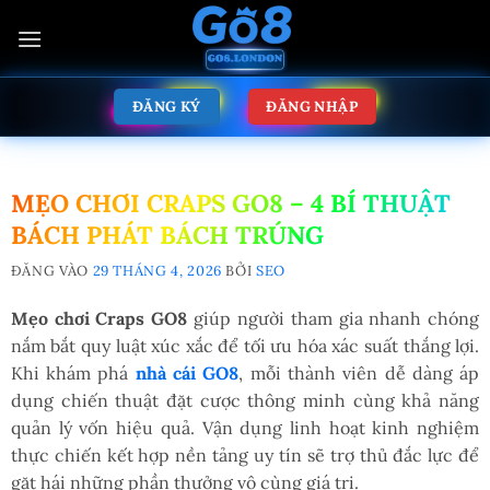
ĐĂNG KÝ
ĐĂNG NHẬP
MẸO CHƠI CRAPS GO8 – 4 BÍ THUẬT
BÁCH PHÁT BÁCH TRÚNG
ĐĂNG VÀO
29 THÁNG 4, 2026
BỞI
SEO
Mẹo chơi Craps GO8
giúp người tham gia nhanh chóng
nắm bắt quy luật xúc xắc để tối ưu hóa xác suất thắng lợi.
Khi khám phá
nhà cái GO8
, mỗi thành viên dễ dàng áp
dụng chiến thuật đặt cược thông minh cùng khả năng
quản lý vốn hiệu quả. Vận dụng linh hoạt kinh nghiệm
thực chiến kết hợp nền tảng uy tín sẽ trợ thủ đắc lực để
gặt hái những phần thưởng vô cùng giá trị.