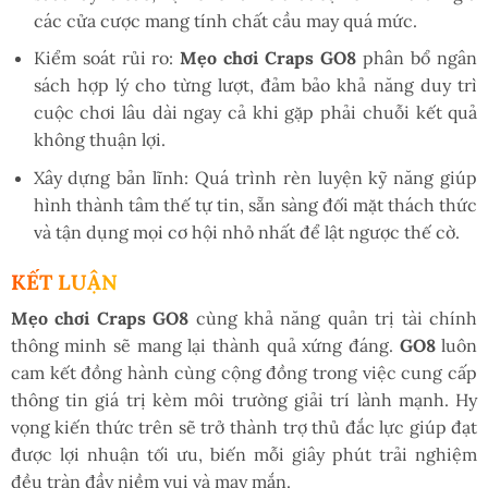
các cửa cược mang tính chất cầu may quá mức.
Kiểm soát rủi ro:
Mẹo chơi Craps GO8
phân bổ ngân
sách hợp lý cho từng lượt, đảm bảo khả năng duy trì
cuộc chơi lâu dài ngay cả khi gặp phải chuỗi kết quả
không thuận lợi.
Xây dựng bản lĩnh: Quá trình rèn luyện kỹ năng giúp
hình thành tâm thế tự tin, sẵn sàng đối mặt thách thức
và tận dụng mọi cơ hội nhỏ nhất để lật ngược thế cờ.
KẾT LUẬN
Mẹo chơi Craps GO8
cùng khả năng quản trị tài chính
thông minh sẽ mang lại thành quả xứng đáng.
GO8
luôn
cam kết đồng hành cùng cộng đồng trong việc cung cấp
thông tin giá trị kèm môi trường giải trí lành mạnh. Hy
vọng kiến thức trên sẽ trở thành trợ thủ đắc lực giúp đạt
được lợi nhuận tối ưu, biến mỗi giây phút trải nghiệm
đều tràn đầy niềm vui và may mắn.