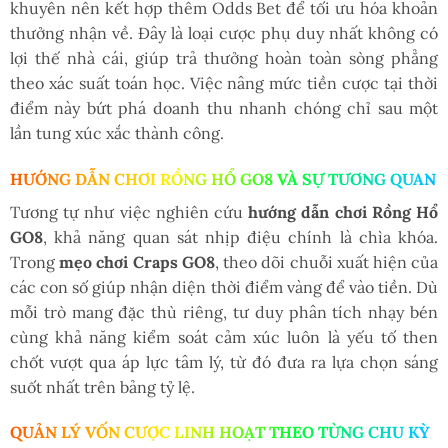
khuyên nên kết hợp thêm Odds Bet để tối ưu hóa khoản
thưởng nhận về. Đây là loại cược phụ duy nhất không có
lợi thế nhà cái, giúp trả thưởng hoàn toàn sòng phẳng
theo xác suất toán học. Việc nâng mức tiền cược tại thời
điểm này bứt phá doanh thu nhanh chóng chỉ sau một
lần tung xúc xắc thành công.
HƯỚNG DẪN CHƠI RỒNG HỔ GO8 VÀ SỰ TƯƠNG QUAN
Tương tự như việc nghiên cứu
hướng dẫn chơi Rồng Hổ
GO8
, khả năng quan sát nhịp điệu chính là chìa khóa.
Trong
mẹo chơi Craps GO8
, theo dõi chuỗi xuất hiện của
các con số giúp nhận diện thời điểm vàng để vào tiền. Dù
mỗi trò mang đặc thù riêng, tư duy phân tích nhạy bén
cùng khả năng kiểm soát cảm xúc luôn là yếu tố then
chốt vượt qua áp lực tâm lý, từ đó đưa ra lựa chọn sáng
suốt nhất trên bảng tỷ lệ.
QUẢN LÝ VỐN CƯỢC LINH HOẠT THEO TỪNG CHU KỲ