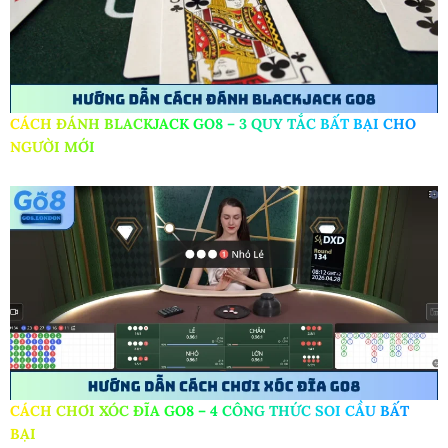
CÁCH ĐÁNH BLACKJACK GO8 – 3 QUY TẮC BẤT BẠI CHO
NGƯỜI MỚI
CÁCH CHƠI XÓC ĐĨA GO8 – 4 CÔNG THỨC SOI CẦU BẤT
BẠI