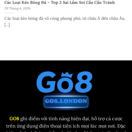
Hỗ trợ kỹ
Các Loại Kèo Bóng Đá – Top 3 Sai Lầm Soi Cầu Cần Tránh
24/7
Xử lý sự cố tức thì
thuật
29 Tháng 4, 2026
Các loại kèo bóng đá vô cùng phong phú, từ châu Á đến châu Âu,
4 CHIẾN THUẬT SOI KÈO ĐỈNH CAO CÙNG
[...]
THỂ THAO GO8
Thể thao GO8
đòi hỏi sự kết hợp giữa kiến thức chuyên
môn và khả năng phân tích số liệu thực tế để đạt được
hiệu quả tốt nhất. Các chuyên gia thường xuyên chia sẻ
những phương pháp nghiên cứu trận đấu giúp nâng
cao xác suất chiến thắng lên mức tối ưu nhất. Nắm vững
các kỹ năng cơ bản dưới đây sẽ giúp bạn tự tin hơn khi
đối mặt với những bảng kèo phức tạp và đầy biến động.
GO8
ghi điểm với tính năng hiện đại, hỗ trợ cá cược
trên ứng dụng điện thoại tiện ích mọi lúc mọi nơi. Đặc