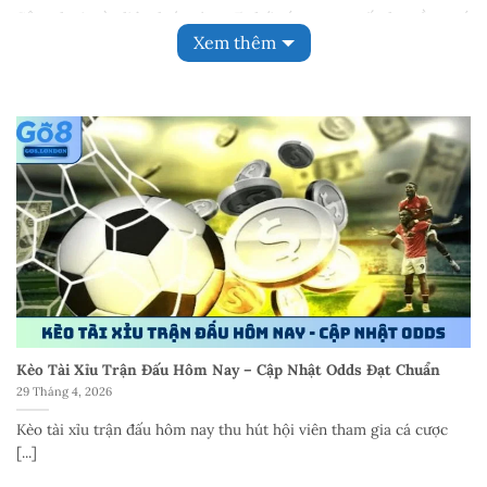
Sân chơi này liên kết cùng 5 đối tác cung cấp hạ tầng cá
Xem thêm
cược uy tín toàn cầu, đảm bảo tính minh bạch tuyệt đối
trong mọi giao dịch.
Thể thao GO8
cung cấp bảng kèo
chi tiết, hỗ trợ thành viên đưa ra quyết định chính xác
dựa trên những phân tích dữ liệu thực tế.
Kèo Tài Xỉu Trận Đấu Hôm Nay – Cập Nhật Odds Đạt Chuẩn
29 Tháng 4, 2026
5 sảnh cược nổi bật trên thể thao
Kèo tài xỉu trận đấu hôm nay thu hút hội viên tham gia cá cược
[...]