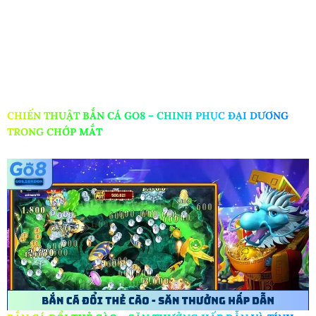
CHIẾN THUẬT BẮN CÁ GO8 – CHINH PHỤC ĐẠI DƯƠNG
TRONG CHỚP MẮT