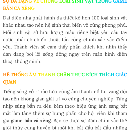
SỰ ĐA DẠNG VỀ CHỦNG LOẠI SINH VẬT TRONG GAME
BẮN CÁ XÈNG
Đại diện nhà phát hành đã thiết kế hơn 100 loài sinh vật
khác nhau tạo nên hệ sinh thái biển vô cùng phong phú.
Mỗi sinh vật sở hữu lượng máu riêng biệt yêu cầu tay
cược phải có chiến thuật tấn công chính xác vào điểm
yếu. Thành viên sẽ cảm thấy phấn khích khi nhìn thấy
đàn đang bơi lội sống động ngay trên màn hình điện
thoại thông minh.
HỆ THỐNG ÂM THANH CHÂN THỰC KÍCH THÍCH GIÁC
QUAN
Tiếng sóng vỗ rì rào hòa cùng âm thanh nổ hũ vang dội
tạo nên không gian giải trí vô cùng chuyên nghiệp. Từng
nhịp súng bắn ra đều kèm theo hiệu ứng ánh sáng bắt
mắt làm tăng thêm sự hưng phấn cho hội viên khi tham
gia
game bắn cá xèng
. Bạn sẽ thực sự đắm chìm vào thế
giới thủy cung huyền bí mỗi khi bắt đầu bắt đầu những