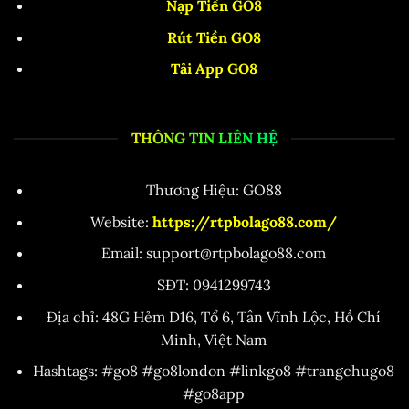
Nạp Tiền GO8
Rút Tiền GO8
Tải App GO8
THÔNG TIN LIÊN HỆ
Thương Hiệu: GO88
Website:
https://rtpbolago88.com/
Email:
support@rtpbolago88.com
SĐT: 0941299743
Địa chỉ: 48G Hẻm D16, Tổ 6, Tân Vĩnh Lộc, Hồ Chí
Minh, Việt Nam
Hashtags: #go8 #go8london #linkgo8 #trangchugo8
#go8app