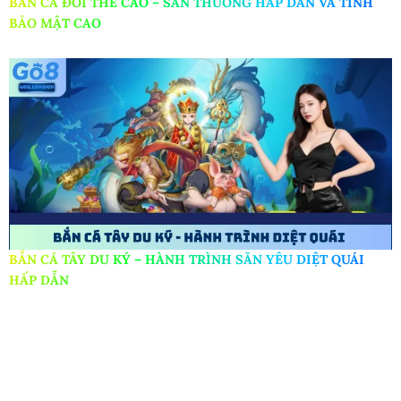
BẮN CÁ ĐỔI THẺ CÀO – SĂN THƯỞNG HẤP DẪN VÀ TÍNH
BẢO MẬT CAO
BẮN CÁ TÂY DU KÝ – HÀNH TRÌNH SĂN YÊU DIỆT QUÁI
HẤP DẪN