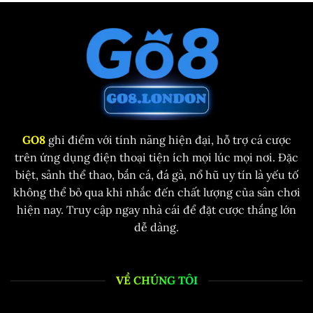
GO8
ghi điểm với tính năng hiện đại, hỗ trợ cá cược
trên ứng dụng điện thoại tiện ích mọi lúc mọi nơi. Đặc
biệt, sảnh thể thao, bắn cá, đá gà, nổ hũ uy tín là yếu tố
không thể bỏ qua khi nhắc đến chất lượng của sân chơi
hiện nay. Truy cập ngay nhà cái để đặt cược thắng lớn
dễ dàng.
VỀ CHÚNG TÔI