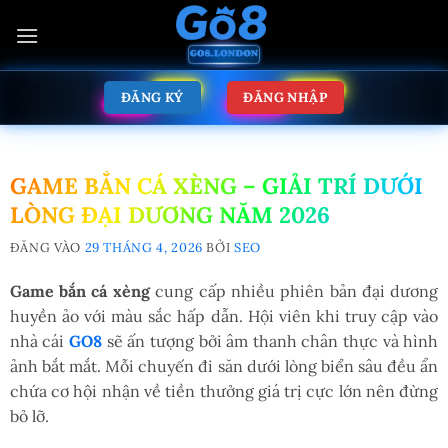
ĐĂNG KÝ
ĐĂNG NHẬP
GAME BẮN CÁ XÈNG – GIẢI TRÍ DƯỚI
LÒNG ĐẠI DƯƠNG NĂM 2026
ĐĂNG VÀO
29 THÁNG 4, 2026
BỞI
SEO
Game bắn cá xèng
cung cấp nhiều phiên bản đại dương
huyền ảo với màu sắc hấp dẫn. Hội viên khi truy cập vào
nhà cái
GO8
sẽ ấn tượng bởi âm thanh chân thực và hình
ảnh bắt mắt. Mỗi chuyến đi săn dưới lòng biển sâu đều ẩn
chứa cơ hội nhận về tiền thưởng giá trị cực lớn nên đừng
bỏ lỡ.