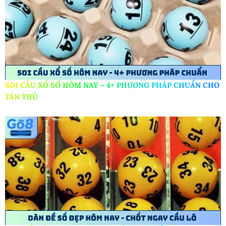
SOI CẦU XỔ SỐ HÔM NAY – 4+ PHƯƠNG PHÁP CHUẨN CHO
TÂN THỦ