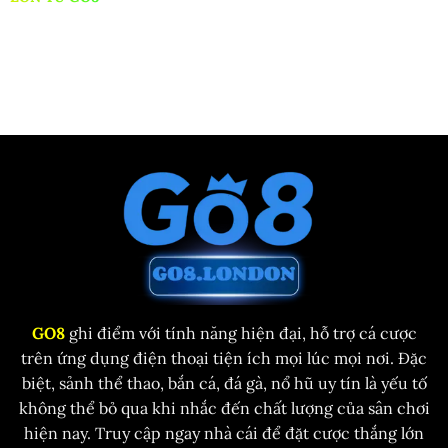
GO8
ghi điểm với tính năng hiện đại, hỗ trợ cá cược
trên ứng dụng điện thoại tiện ích mọi lúc mọi nơi. Đặc
biệt, sảnh thể thao, bắn cá, đá gà, nổ hũ uy tín là yếu tố
không thể bỏ qua khi nhắc đến chất lượng của sân chơi
hiện nay. Truy cập ngay nhà cái để đặt cược thắng lớn