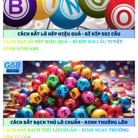
CÁCH BẮT LÔ KÉP HIỆU QUẢ – BÍ KÍP SOI CẦU TUYỆT
ĐỈNH HÔM NAY
CÁCH BẮT BẠCH THỦ LÔ CHUẨN – RINH NGAY THƯỞNG
LỚN TỪ GO8