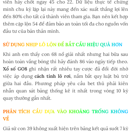
viên hãy chốt ngay 45 cho 22. Dữ liệu thực tế chứng
minh chu kỳ lặp lại này mang đến xác suất thắng lợi lên
đến 80% cho tất cả thành viên tham gia. Bạn nên kết hợp
thêm cặp lộn 54 để đảm bảo an toàn tối đa cho nguồn vốn
đầu tư của bản thân mình.
SỬ DỤNG NHỊP LÔ LỘN ĐỂ BẮT CẦU HIỆU QUẢ HƠN
Khi anh em thấy con 68 nổ giải nhất nhưng hai bữa sau
hoàn toàn vắng bóng thì hãy đánh 86 vào ngày tiếp theo.
Xổ số GO8
ghi nhận rất nhiều tay cược đã đổi đời nhờ
việc áp dụng
cách tính lô rơi
, nắm bắt quy luật bù trừ
giữa hai đầu. Phương pháp yêu cầu bet thủ phải kiên
nhẫn quan sát bảng thống kê ít nhất trong vòng 10 kỳ
quay thưởng gần nhất.
PHÂN TÍCH CẦU DỰA VÀO KHOẢNG TRỐNG KHÔNG
VỀ
Giả sử con 39 không xuất hiện trên bảng kết quả suốt 7 kỳ