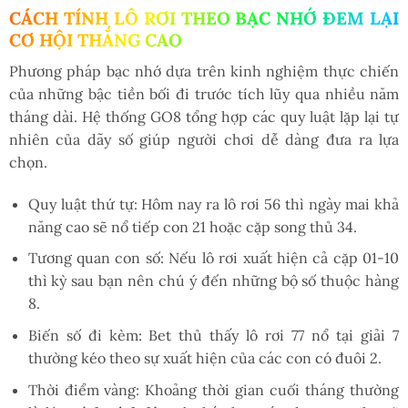
CÁCH TÍNH LÔ RƠI THEO BẠC NHỚ ĐEM LẠI
CƠ HỘI THẮNG CAO
Phương pháp bạc nhớ dựa trên kinh nghiệm thực chiến
của những bậc tiền bối đi trước tích lũy qua nhiều năm
tháng dài. Hệ thống GO8 tổng hợp các quy luật lặp lại tự
nhiên của dãy số giúp người chơi dễ dàng đưa ra lựa
chọn.
Quy luật thứ tự: Hôm nay ra lô rơi 56 thì ngày mai khả
năng cao sẽ nổ tiếp con 21 hoặc cặp song thủ 34.
Tương quan con số: Nếu lô rơi xuất hiện cả cặp 01-10
thì kỳ sau bạn nên chú ý đến những bộ số thuộc hàng
8.
Biến số đi kèm: Bet thủ thấy lô rơi 77 nổ tại giải 7
thường kéo theo sự xuất hiện của các con có đuôi 2.
Thời điểm vàng: Khoảng thời gian cuối tháng thường