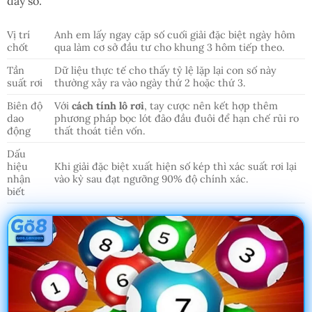
dãy số.
Vị trí
Anh em lấy ngay cặp số cuối giải đặc biệt ngày hôm
chốt
qua làm cơ sở đầu tư cho khung 3 hôm tiếp theo.
Tần
Dữ liệu thực tế cho thấy tỷ lệ lặp lại con số này
suất rơi
thường xảy ra vào ngày thứ 2 hoặc thứ 3.
Biên độ
Với
cách tính lô rơi
, tay cược nên kết hợp thêm
dao
phương pháp bọc lót đảo đầu đuôi để hạn chế rủi ro
động
thất thoát tiền vốn.
Dấu
hiệu
Khi giải đặc biệt xuất hiện số kép thì xác suất rơi lại
nhận
vào kỳ sau đạt ngưỡng 90% độ chính xác.
biết