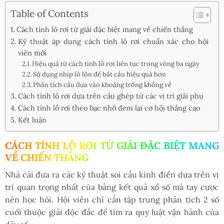
Table of Contents
Cách tính lô rơi từ giải đặc biệt mang về chiến thắng
Kỹ thuật áp dụng cách tính lô rơi chuẩn xác cho hội
viên mới
Hiệu quả từ cách tính lô rơi liên tục trong vòng ba ngày
Sử dụng nhịp lô lộn để bắt cầu hiệu quả hơn
Phân tích cầu dựa vào khoảng trống không về
Cách tính lô rơi dựa trên cầu ghép từ các vị trí giải phụ
Cách tính lô rơi theo bạc nhớ đem lại cơ hội thắng cao
Kết luận
CÁCH TÍNH LÔ RƠI TỪ GIẢI ĐẶC BIỆT MANG
VỀ CHIẾN THẮNG
Nhà cái đưa ra các kỹ thuật soi cầu kinh điển dựa trên vị
trí quan trọng nhất của bảng kết quả xổ số mà tay cược
nên học hỏi. Hội viên chỉ cần tập trung phân tích 2 số
cuối thuộc giải độc đắc để tìm ra quy luật vận hành của