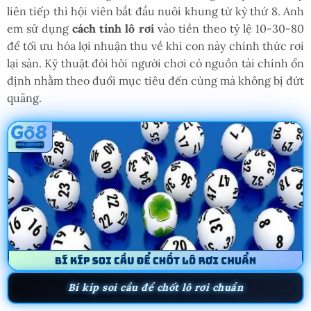
liên tiếp thì hội viên bắt đầu nuôi khung từ kỳ thứ 8. Anh
em sử dụng
cách tính lô rơi
vào tiền theo tỷ lệ 10-30-80
để tối ưu hóa lợi nhuận thu về khi con này chính thức rơi
lại sàn. Kỹ thuật đòi hỏi người chơi có nguồn tài chính ổn
định nhằm theo đuổi mục tiêu đến cùng mà không bị đứt
quãng.
Bí kíp soi cầu để chốt lô rơi chuẩn